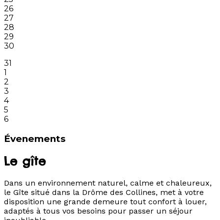
26
27
28
29
30
31
1
2
3
4
5
6
Évenements
Le gîte
Dans un environnement naturel, calme et chaleureux,
le Gîte situé dans la Drôme des Collines, met à votre
disposition une grande demeure tout confort à louer,
adaptés à tous vos besoins pour passer un séjour