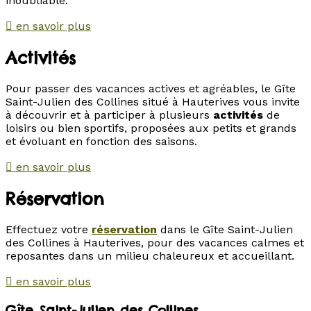
inoubliable.
en savoir plus
Activités
Pour passer des vacances actives et agréables, le Gîte
Saint-Julien des Collines situé à Hauterives vous invite
à découvrir et à participer à plusieurs
activités
de
loisirs ou bien sportifs, proposées aux petits et grands
et évoluant en fonction des saisons.
en savoir plus
Réservation
Effectuez votre
réservation
dans le Gîte Saint-Julien
des Collines à Hauterives, pour des vacances calmes et
reposantes dans un milieu chaleureux et accueillant.
en savoir plus
Gîte Saint-Julien des Collines