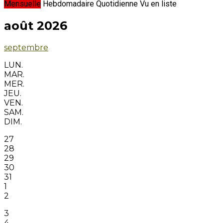
Mensuelle
Hebdomadaire
Quotidienne
Vu en liste
août 2026
septembre
LUN.
MAR.
MER.
JEU.
VEN.
SAM.
DIM.
27
28
29
30
31
1
2
3
4