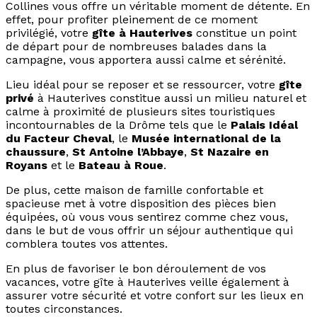
Collines vous offre un véritable moment de détente. En
effet, pour profiter pleinement de ce moment
privilégié, votre
gîte à Hauterives
constitue un point
de départ pour de nombreuses balades dans la
campagne, vous apportera aussi calme et sérénité.
Lieu idéal pour se reposer et se ressourcer, votre
gîte
privé
à Hauterives constitue aussi un milieu naturel et
calme à proximité de plusieurs sites touristiques
incontournables de la Drôme tels que le
Palais Idéal
du Facteur Cheval
, le
Musée international de la
chaussure
,
St Antoine l’Abbaye
,
St Nazaire en
Royans
et le
Bateau à Roue
.
De plus, cette maison de famille confortable et
spacieuse met à votre disposition des pièces bien
équipées, où vous vous sentirez comme chez vous,
dans le but de vous offrir un séjour authentique qui
comblera toutes vos attentes.
En plus de favoriser le bon déroulement de vos
vacances, votre gîte à Hauterives veille également à
assurer votre sécurité et votre confort sur les lieux en
toutes circonstances.