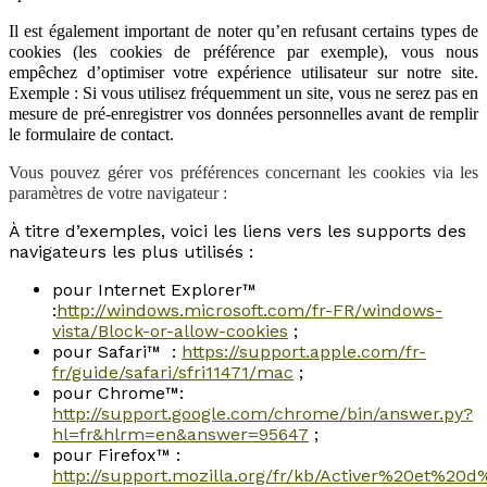
Il est également important de noter qu’en refusant certains types de
cookies (les cookies de préférence par exemple), vous nous
empêchez d’optimiser votre expérience utilisateur sur notre site.
Exemple : Si vous utilisez fréquemment un site, vous ne serez pas en
mesure de pré-enregistrer vos données personnelles avant de remplir
le formulaire de contact.
Vous pouvez gérer vos préférences concernant les cookies via les
paramètres de votre navigateur :
À titre d’exemples, voici les liens vers les supports des
navigateurs les plus utilisés :
pour Internet Explorer™
:
http://windows.microsoft.com/fr-FR/windows-
vista/Block-or-allow-cookies
;
pour Safari™ :
https://support.apple.com/fr-
fr/guide/safari/sfri11471/mac
;
pour Chrome™:
http://support.google.com/chrome/bin/answer.py?
hl=fr&hlrm=en&answer=95647
;
pour Firefox™ :
http://support.mozilla.org/fr/kb/Activer%20et%2