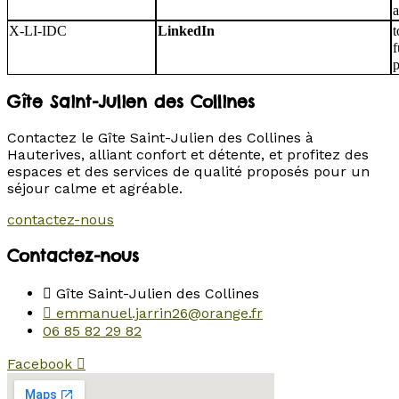
a
X-LI-IDC
LinkedIn
t
f
Gîte Saint-Julien des Collines
Contactez le Gîte Saint-Julien des Collines à
Hauterives, alliant confort et détente, et profitez des
espaces et des services de qualité proposés pour un
séjour calme et agréable.
contactez-nous
Contactez-nous
Gîte Saint-Julien des Collines
emmanuel.jarrin26@orange.fr
06 85 82 29 82
Facebook