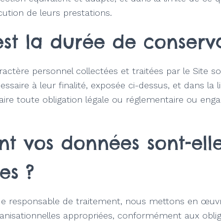
cution de leurs prestations.
est la durée de conserv
actère personnel collectées et traitées par le Site 
ssaire à leur finalité, exposée ci-dessus, et dans la l
faire toute obligation légale ou réglementaire ou eng
 vos données sont-ell
es ?
 de responsable de traitement, nous mettons en œu
anisationnelles appropriées, conformément aux oblig