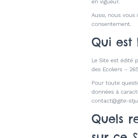
en vigueur.
Aussi, nous vous i
consentement.
Qui est 
Le Site est édité
des Ecoliers – 26
Pour toute questi
données à caractè
contact@gite-stjul
Quels r
sur ce S