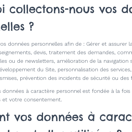
i collectons-nous vos 
elles ?
os données personnelles afin de : Gérer et assurer la 
eignements, devis, traitement des demandes, comm
es ou de newsletters, amélioration de la navigation s
éveloppement du Site, personnalisation des services, 
mises, prévention des incidents de sécurité ou des fr
s données à caractère personnel est fondée à la fois
es et votre consentement.
t vos données à carac