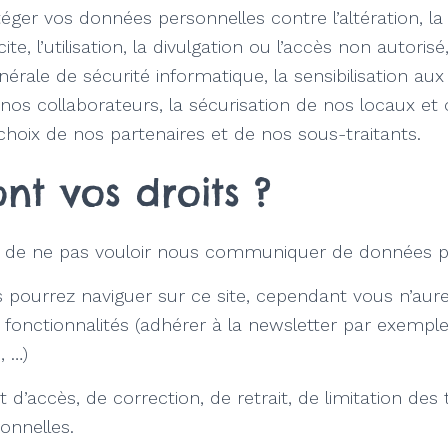
éger vos données personnelles contre l’altération, la
icite, l’utilisation, la divulgation ou l’accès non auto
nérale de sécurité informatique, la sensibilisation au
 nos collaborateurs, la sécurisation de nos locaux et o
 choix de nos partenaires et de nos sous-traitants.
nt vos droits ?
it de ne pas vouloir nous communiquer de données p
 pourrez naviguer sur ce site, cependant vous n’aur
 fonctionnalités (adhérer à la newsletter par exemp
, …)
 d’accès, de correction, de retrait, de limitation des
onnelles.