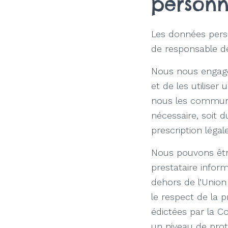
personne
Les données pers
de responsable de
Nous nous engageo
et de les utiliser
nous les communi
nécessaire, soit 
prescription légal
Nous pouvons être
prestataire infor
dehors de l’Union
le respect de la 
édictées par la C
un niveau de prot