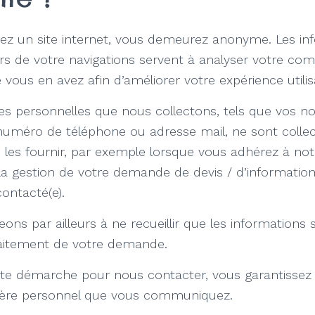
tez un site internet, vous demeurez anonyme. Les in
rs de votre navigations servent à analyser votre c
e vous en avez afin d’améliorer votre expérience utilis
es personnelles que nous collectons, tels que vos 
numéro de téléphone ou adresse mail, ne sont collec
les fournir, par exemple lorsque vous adhérez à not
la gestion de votre demande de devis / d’information
ontacté(e).
ns par ailleurs à ne recueillir que les informations 
raitement de votre demande.
te démarche pour nous contacter, vous garantissez l
tère personnel que vous communiquez.