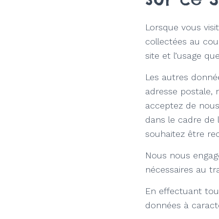
Lorsque vous visi
collectées au cou
site et l’usage qu
Les autres donné
adresse postale, 
acceptez de nous 
dans le cadre de 
souhaitez être rec
Nous nous engageo
nécessaires au t
En effectuant tou
données à carac