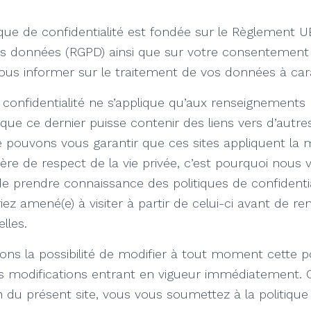
ique de confidentialité est fondée sur le Règlement UE
es données (RGPD) ainsi que sur votre consentement é
vous informer sur le traitement de vos données à car
 confidentialité ne s’applique qu’aux renseignements re
 que ce dernier puisse contenir des liens vers d’autres
 pouvons vous garantir que ces sites appliquent la 
re de respect de la vie privée, c’est pourquoi nous 
prendre connaissance des politiques de confidential
ez amené(e) à visiter à partir de celui-ci avant de re
lles.
ns la possibilité de modifier à tout moment cette po
ces modifications entrant en vigueur immédiatement. 
on du présent site, vous vous soumettez à la politique 