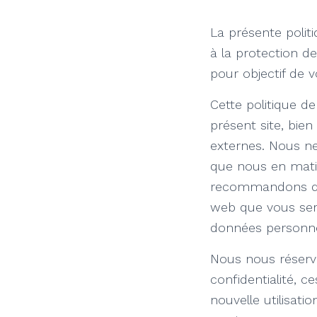
La présente polit
à la protection d
pour objectif de 
Cette politique de
présent site, bien
externes. Nous ne
que nous en matiè
recommandons de 
web que vous seri
données personne
Nous nous réservo
confidentialité, 
nouvelle utilisati