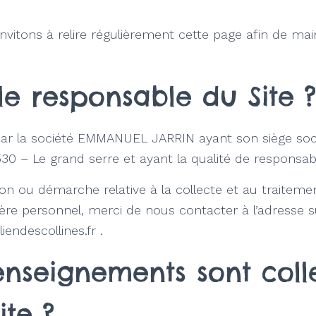
nvitons à relire régulièrement cette page afin de mai
le responsable du Site ?
 par la société EMMANUEL JARRIN ayant son siège soc
530 – Le grand serre et ayant la qualité de responsab
on ou démarche relative à la collecte et au traiteme
re personnel, merci de nous contacter à l’adresse s
iendescollines.fr .
enseignements sont coll
ite ?