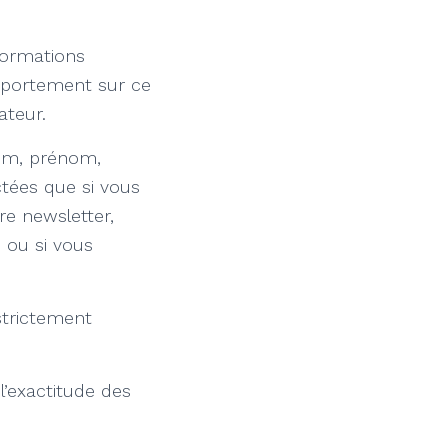
formations
omportement sur ce
ateur.
nom, prénom,
tées que si vous
re newsletter,
 ou si vous
strictement
’exactitude des