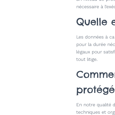
nécessaire à l’exé
Quelle 
Les données à car
pour la durée néce
légaux pour satis
tout litige.
Comment
protégé
En notre qualité
techniques et org