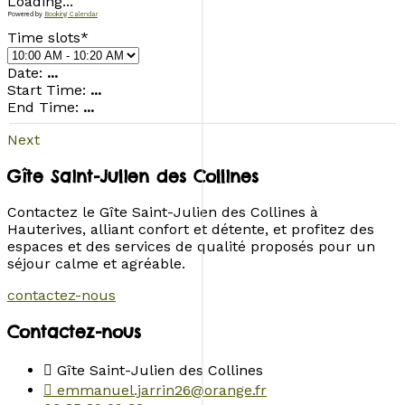
Loading...
Powered by
Booking Calendar
Time slots*
Date:
...
Start Time:
...
End Time:
...
Next
Gîte Saint-Julien des Collines
Contactez le Gîte Saint-Julien des Collines à
Hauterives, alliant confort et détente, et profitez des
espaces et des services de qualité proposés pour un
séjour calme et agréable.
contactez-nous
Contactez-nous
Gîte Saint-Julien des Collines
emmanuel.jarrin26@orange.fr